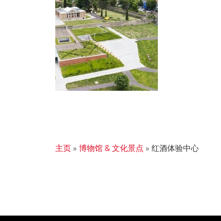
主页
»
博物馆 & 文化景点
»
红酒体验中心