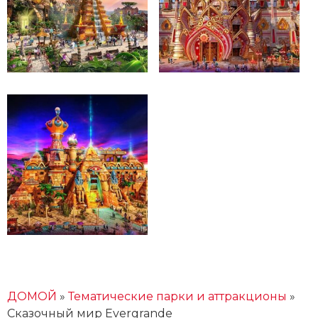
ДОМОЙ
»
Тематические парки и аттракционы
»
Сказочный мир Evergrande