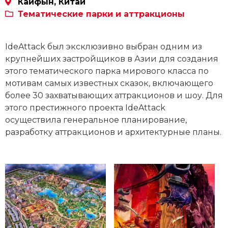
Кайфын, Китай
Тематические парки и аттракционы
IdeAttack был эксклюзивно выбран одним из
крупнейших застройщиков в Азии для создания
этого тематического парка мирового класса по
мотивам самых известных сказок, включающего
более 30 захватывающих аттракционов и шоу. Для
этого престижного проекта IdeAttack
осуществила генеральное планирование,
разработку аттракционов и архитектурные планы.