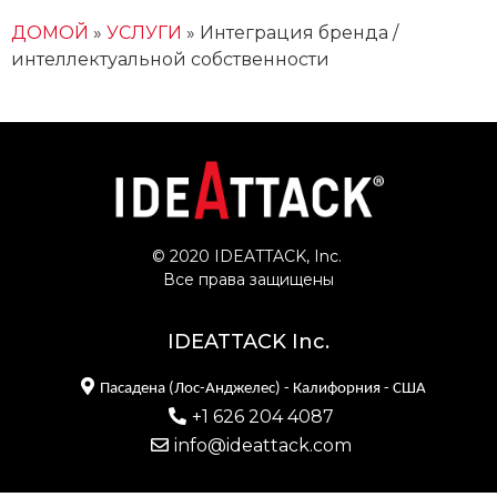
ДОМОЙ
»
УСЛУГИ
»
Интеграция бренда /
интеллектуальной собственности
© 2020 IDEATTACK, Inc. 
Все права защищены
IDEATTACK Inc.
Пасадена (Лос-Анджелес) - Калифорния - США
+1 626 204 4087
info@ideattack.com