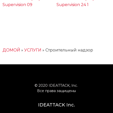
ДОМОЙ
»
УСЛУГИ
»
Строительный надзор
© 2020 IDEATTACK, Inc. 
Все права защищены
IDEATTACK Inc.