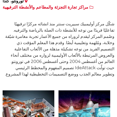
تورونتو، كندا
مراكز تجارة التجزئة والمطاعم والأنشطة الترفيهية
شكّل مركز أوليمبيك سبيريت سنتر منذ انشائه مركزًا ترفيهيًا
تفاعليًا فريدًا من نوعه للأنشطة ذات الصلة بالرياضة والترفيه.
وصُمم المركز ليقدم لزوراه من جميع الأعمار تجربة مغامرة شيّقة
وخلابة، ومُلهمة وتعليمية أيضًا. وقدم هذا المعلم المؤقت ذي
التصميم الفريد من نوعه تشكيلة مذهلة من الألعاب التفاعلية
والعروض المرتبطة بالألعاب الأوليمبية لزواره من مختلف أنحاء
العالم من أغسطس 2004 وحتى أغسطس 2006 في تورونتو.
حيث تولّت IdeAttack تصميم المفهوم والمخطط الرئيسي
وتطوير معالم الجذب ووضع التصميمات التخطيطية لهذا المشروع.