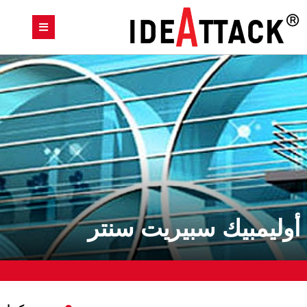
أوليمبيك سبيريت سنتر