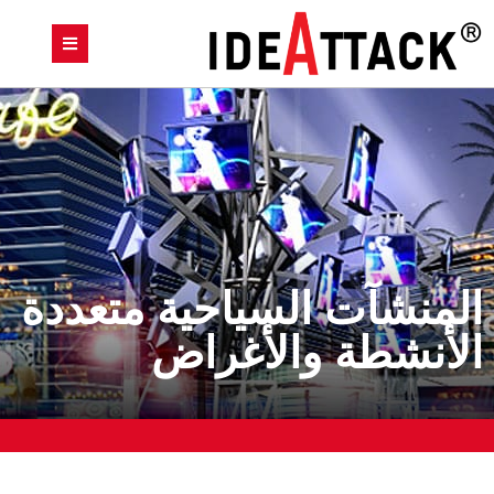
المنشآت السياحية متعددة
الأنشطة والأغراض