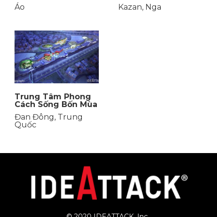
Áo
Kazan, Nga
Trung Tâm Phong
Cách Sống Bốn Mùa
Đan Đông, Trung
Quốc
© 2020 IDEATTACK, Inc. 