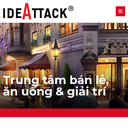
Trung tâm bán lẻ,
ăn uống & giải trí