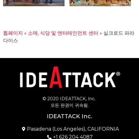
톱페이지
»
소매, 식당 및 엔터테인먼트 센터
»
실크로드 파라
다이스
© 2020 IDEATTACK, Inc. 
모든 판권이 귀속됨.
IDEATTACK Inc.
Pasadena (Los Angeles), CALIFORNIA
+1 626 204 4087