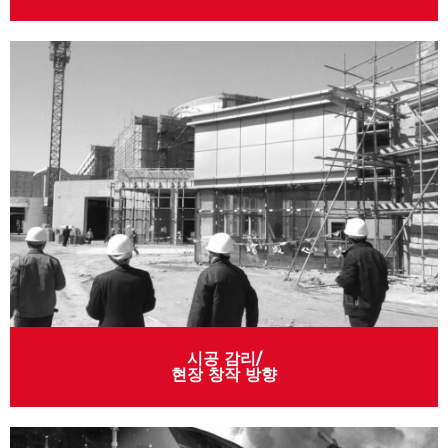
시공 감리/
현장 창작 방향