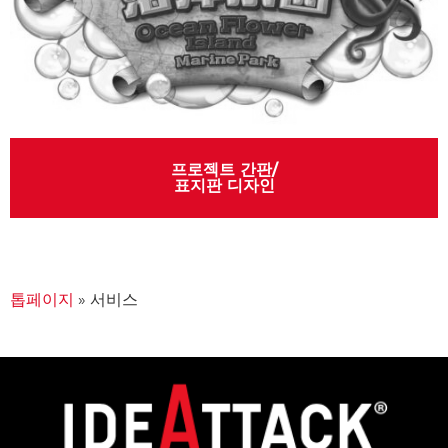
프로젝트 간판/
표지판 디자인
톱페이지
»
서비스