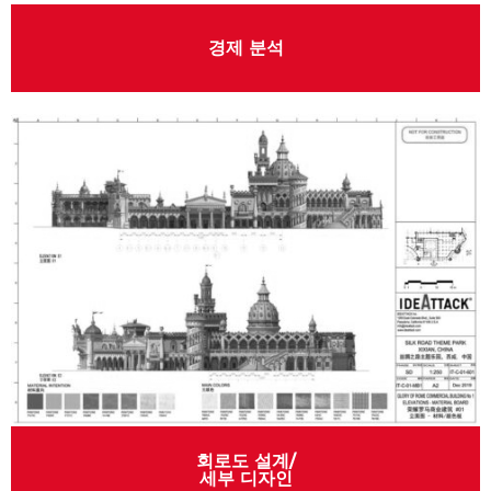
경제 분석
회로도 설계/
세부 디자인