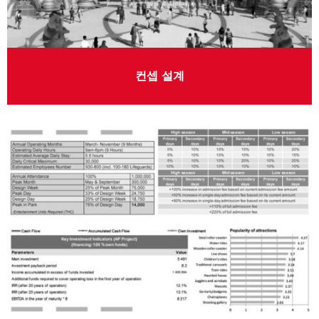
컨셉 설계