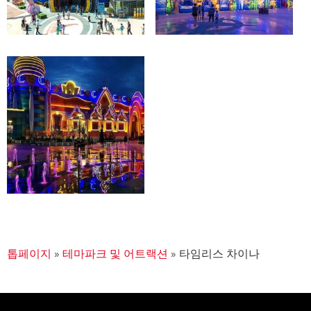
톱페이지
»
테마파크 및 어트랙션
»
타임리스 차이나